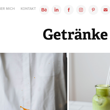
BER MICH
KONTAKT
Getränke