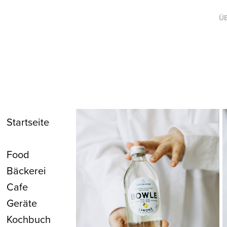
Ü
Startseite
Food
Bäckerei
Cafe
Geräte
Kochbuch