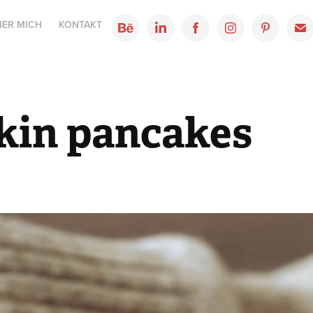
BER MICH
KONTAKT
in pancakes